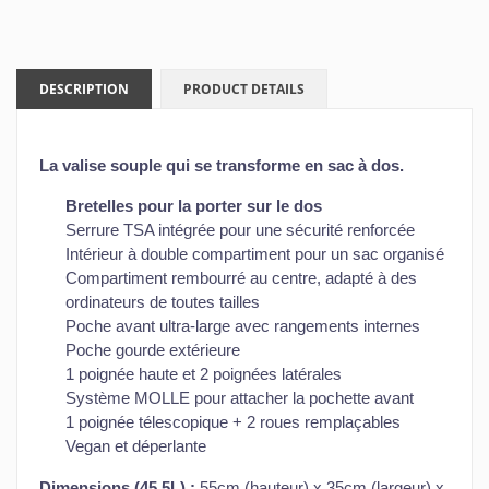
DESCRIPTION
PRODUCT DETAILS
La valise souple qui se transforme en sac à dos.
Bretelles pour la porter sur le dos
Serrure TSA intégrée pour une sécurité renforcée
Intérieur à double compartiment pour un sac organisé
Compartiment rembourré au centre, adapté à des
ordinateurs de toutes tailles
Poche avant ultra-large avec rangements internes
Poche gourde extérieure
1 poignée haute et 2 poignées latérales
Système MOLLE pour attacher la pochette avant
1 poignée télescopique + 2 roues remplaçables
Vegan et déperlante
Dimensions (45,5L) :
55cm (hauteur) x 35cm (largeur) x