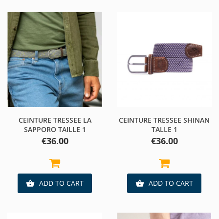
CEINTURE TRESSEE LA
CEINTURE TRESSEE SHINAN
SAPPORO TAILLE 1
TALLE 1
Price
Price
€36.00
€36.00
ADD TO CART
ADD TO CART

