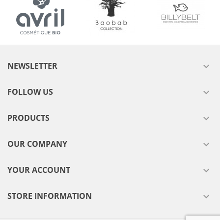
NEWSLETTER

FOLLOW US

PRODUCTS

OUR COMPANY

YOUR ACCOUNT

STORE INFORMATION
