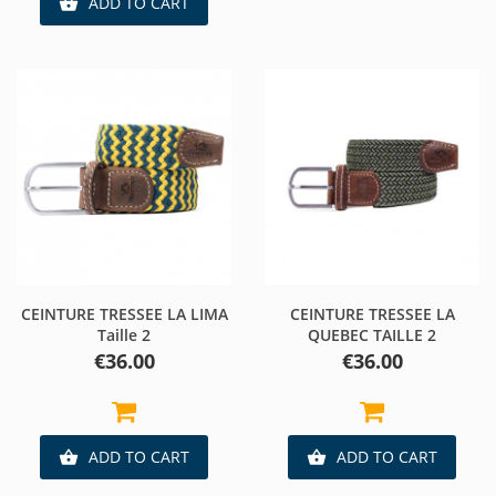
ADD TO CART

CEINTURE TRESSEE LA LIMA
CEINTURE TRESSEE LA
Taille 2
QUEBEC TAILLE 2
Price
Price
€36.00
€36.00
ADD TO CART
ADD TO CART

