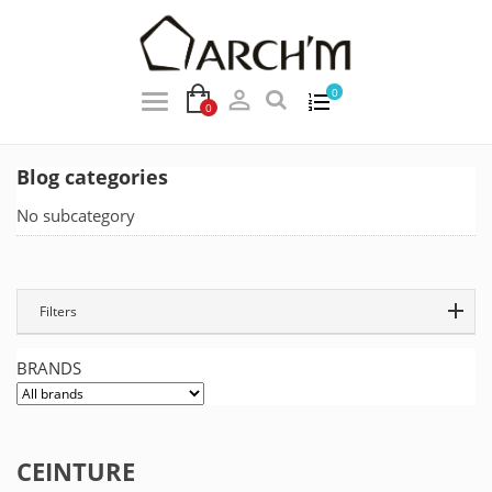

0
0
Blog categories
No subcategory
Filters
BRANDS
CEINTURE