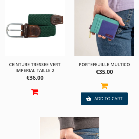
CEINTURE TRESSEE VERT
PORTEFEUILLE MULTICO
IMPERIAL TAILLE 2
Price
€35.00
Price
€36.00
ADD TO CART
