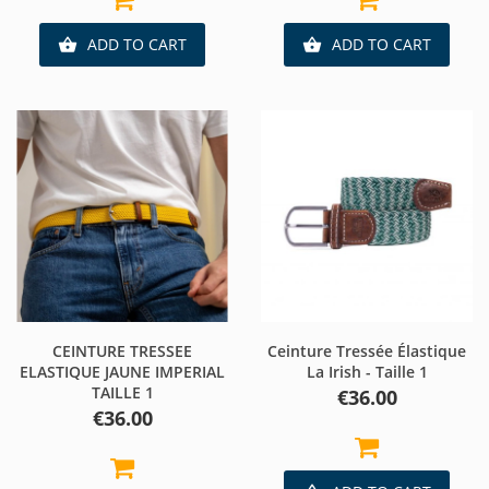
ADD TO CART
ADD TO CART


CEINTURE TRESSEE
Ceinture Tressée Élastique
ELASTIQUE JAUNE IMPERIAL
La Irish - Taille 1
TAILLE 1
Price
€36.00
Price
€36.00