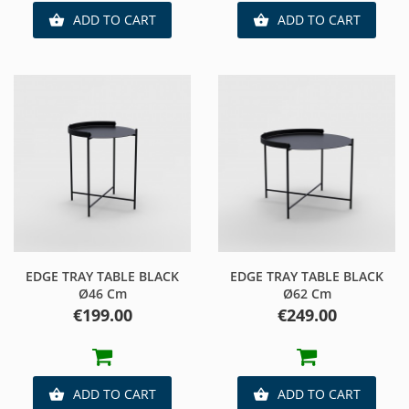
ADD TO CART
ADD TO CART


EDGE TRAY TABLE BLACK
EDGE TRAY TABLE BLACK
Ø46 Cm
Ø62 Cm
Price
Price
€199.00
€249.00
ADD TO CART
ADD TO CART

