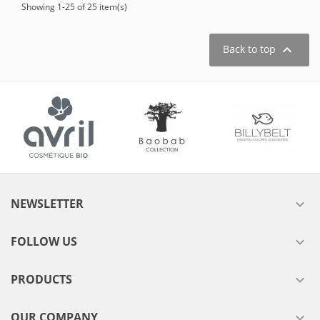
Showing 1-25 of 25 item(s)

Back to top
NEWSLETTER

FOLLOW US

PRODUCTS

OUR COMPANY
