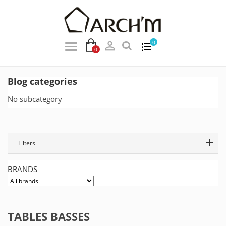

0
0
Blog categories
No subcategory
Filters
BRANDS
TABLES BASSES