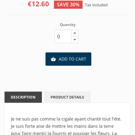
€12.60
SAVE 30%
Tax included
Quantity
ADD TO CART

DESCRIPTION
PRODUCT DETAILS
Je ne suis pas comme la cigale ayant chanté tout l’été.
Je suis forte aise de mettre les mains dans la terre
pour faire mentir la fourmi et pousser les fleurs. La