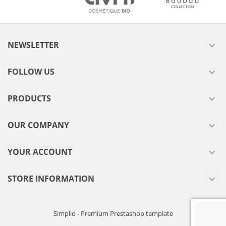
NEWSLETTER

FOLLOW US

PRODUCTS

OUR COMPANY

YOUR ACCOUNT

STORE INFORMATION

Simplio - Premium Prestashop template