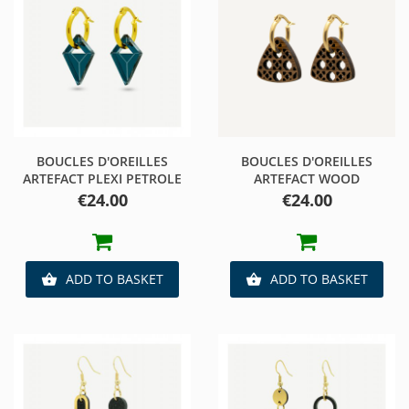
BOUCLES D'OREILLES
BOUCLES D'OREILLES
ARTEFACT PLEXI PETROLE
ARTEFACT WOOD
Price
Price
€24.00
€24.00
ADD TO BASKET
ADD TO BASKET

