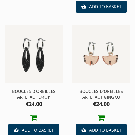
ADD TO BASKET

BOUCLES D'OREILLES
BOUCLES D'OREILLES
ARTEFACT DROP
ARTEFACT GINGKO
Price
Price
€24.00
€24.00
ADD TO BASKET
ADD TO BASKET

