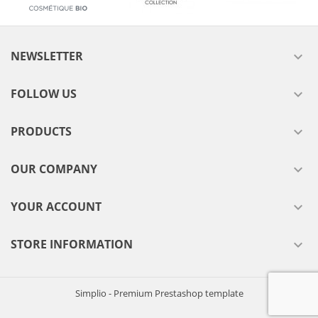
NEWSLETTER

FOLLOW US

PRODUCTS

OUR COMPANY

YOUR ACCOUNT

STORE INFORMATION

Simplio - Premium Prestashop template