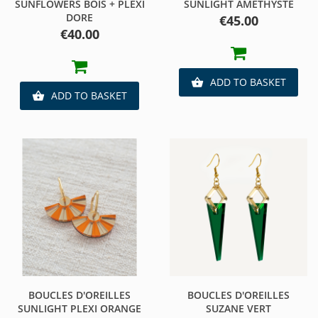
SUNFLOWERS BOIS + PLEXI
SUNLIGHT AMETHYSTE
DORE
Price
€45.00
Price
€40.00
ADD TO BASKET

ADD TO BASKET

BOUCLES D'OREILLES
BOUCLES D'OREILLES
SUNLIGHT PLEXI ORANGE
SUZANE VERT