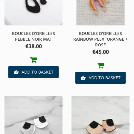
BOUCLES D'OREILLES
BOUCLES D'OREILLES
PEBBLE NOIR MAT
RAINBOW PLEXI ORANGE +
ROSE
Price
€38.00
Price
€45.00
ADD TO BASKET

ADD TO BASKET
