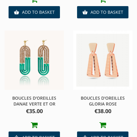
ADD TO BASKET
ADD TO BASKET


BOUCLES D'OREILLES
BOUCLES D'OREILLES
DANAE VERTE ET OR
GLORIA ROSE
Price
Price
€35.00
€38.00