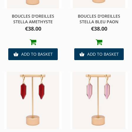
BOUCLES D'OREILLES
BOUCLES D'OREILLES
STELLA AMETHYSTE
STELLA BLEU PAON
Price
Price
€38.00
€38.00
ADD TO BASKET
ADD TO BASKET

