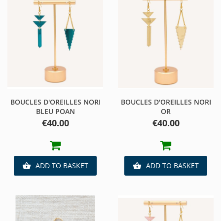
BOUCLES D'OREILLES NORI
BOUCLES D'OREILLES NORI
BLEU POAN
OR
Price
Price
€40.00
€40.00
ADD TO BASKET
ADD TO BASKET

