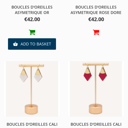
BOUCLES D'OREILLES
BOUCLES D'OREILLES
ASYMETRIQUE OR
ASYMETRIQUE ROSE DORE
Price
Price
€42.00
€42.00
ADD TO BASKET

BOUCLES D'OREILLES CALI
BOUCLES D'OREILLES CALI