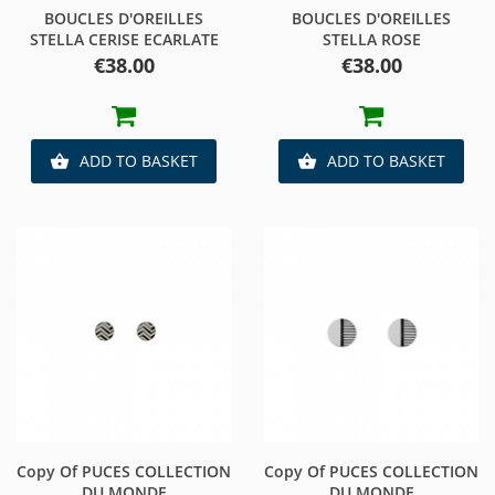
BOUCLES D'OREILLES
BOUCLES D'OREILLES
STELLA CERISE ECARLATE
STELLA ROSE
Price
Price
€38.00
€38.00
ADD TO BASKET
ADD TO BASKET


Copy Of PUCES COLLECTION
Copy Of PUCES COLLECTION
DU MONDE
DU MONDE