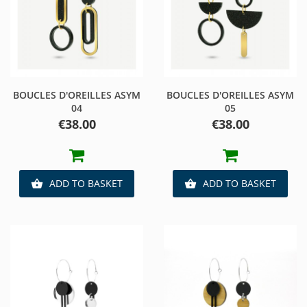
BOUCLES D'OREILLES ASYM
BOUCLES D'OREILLES ASYM
04
05
Price
Price
€38.00
€38.00
ADD TO BASKET
ADD TO BASKET

