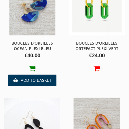
BOUCLES D'OREILLES
BOUCLES D'OREILLES
OCEAN PLEXI BLEU
ORTEFACT PLEXI VERT
Price
Price
€40.00
€24.00
ADD TO BASKET
