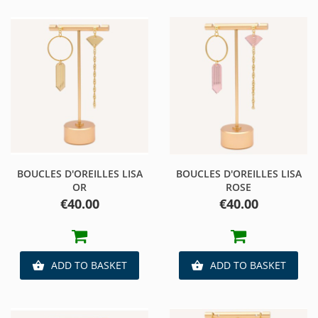
BOUCLES D'OREILLES LISA
BOUCLES D'OREILLES LISA
OR
ROSE
Price
Price
€40.00
€40.00
ADD TO BASKET
ADD TO BASKET

