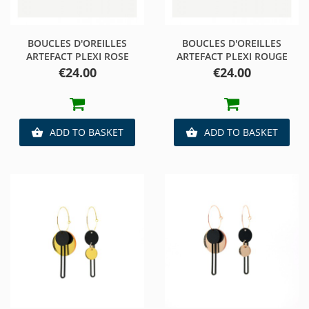
BOUCLES D'OREILLES
BOUCLES D'OREILLES
ARTEFACT PLEXI ROSE
ARTEFACT PLEXI ROUGE
Price
Price
€24.00
€24.00
ADD TO BASKET
ADD TO BASKET

