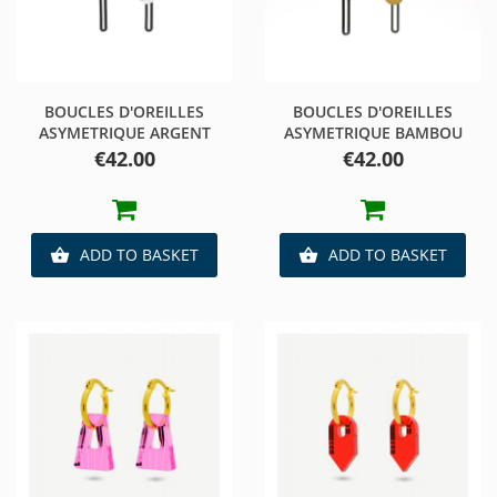
BOUCLES D'OREILLES
BOUCLES D'OREILLES
ASYMETRIQUE ARGENT
ASYMETRIQUE BAMBOU
Price
Price
€42.00
€42.00
ADD TO BASKET
ADD TO BASKET

