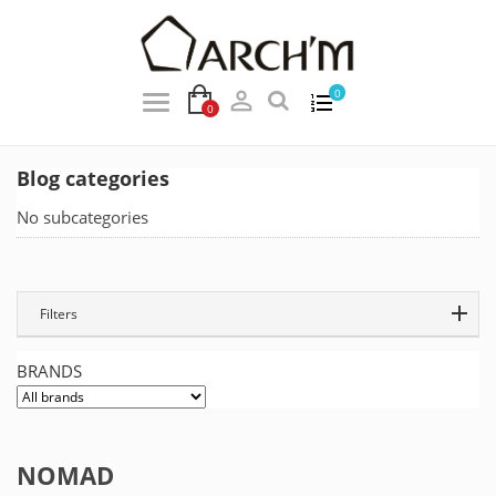

0
0
Blog categories
No subcategories
Filters
BRANDS
NOMAD