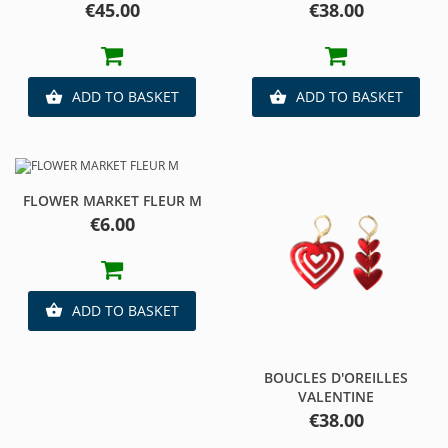
Price
Price
€45.00
€38.00
ADD TO BASKET
ADD TO BASKET


FLOWER MARKET FLEUR M
Price
€6.00
ADD TO BASKET

BOUCLES D'OREILLES
VALENTINE
Price
€38.00