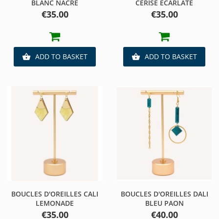
BLANC NACRE
CERISE ECARLATE
Price
Price
€35.00
€35.00
ADD TO BASKET
ADD TO BASKET


BOUCLES D'OREILLES CALI
BOUCLES D'OREILLES DALI
LEMONADE
BLEU PAON
Price
Price
€35.00
€40.00