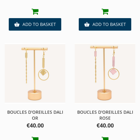
ADD TO BASKET
ADD TO BASKET


BOUCLES D'OREILLES DALI
BOUCLES D'OREILLES DALI
OR
ROSE
Price
Price
€40.00
€40.00