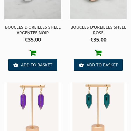
BOUCLES D'OREILLES SHELL
BOUCLES D'OREILLES SHELL
ARGENTEE NOIR
ROSE
Price
Price
€35.00
€35.00
ADD TO BASKET
ADD TO BASKET

