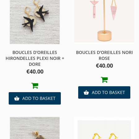
BOUCLES D'OREILLES
BOUCLES D'OREILLES NORI
HIRONDELLES PLEXI NOIR +
ROSE
DORE
Price
€40.00
Price
€40.00
ADD TO BASKET

ADD TO BASKET
